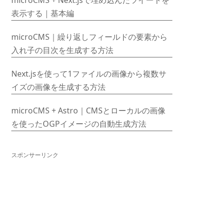
microCMS + Next.jsで埋め込んだツイートを
表示する｜基本編
ort
microCMS｜繰り返しフィールドの要素から
入れ子の目次を生成する方法
Next.jsを使って1ファイルの画像から複数サ
イズの画像を生成する方法
microCMS + Astro｜CMSとローカルの画像
を使ったOGPイメージの自動生成方法
スポンサーリンク
ディタ部