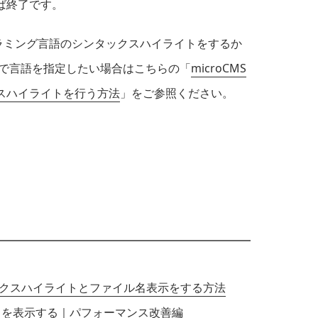
ば終了です。
プログラミング言語のシンタックスハイライトをするか
、手動で言語を指定したい場合はこちらの「
microCMS
スハイライトを行う方法
」をご参照ください。
タックスハイライトとファイル名表示をする方法
だツイートを表示する｜パフォーマンス改善編