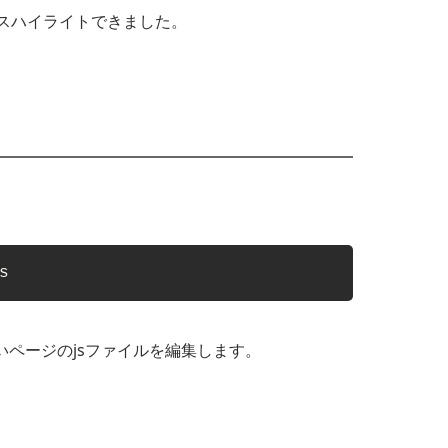
タックスハイライトできました。
s
ページのjsファイルを編集します。