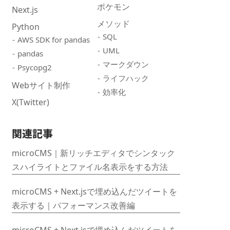
ポケモン
Next.js
メソッド
Python
SQL
AWS SDK for pandas
UML
pandas
マークダウン
Psycopg2
ライフハック
Webサイト制作
効率化
X(Twitter)
関連記事
microCMS｜新リッチエディタでシンタック
スハイライトとファイル名表示をする方法
microCMS + Next.jsで埋め込んだツイートを
表示する｜パフォーマンス改善編