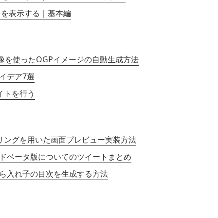
ツイートを表示する｜基本編
カルの画像を使ったOGPイメージの自動生成方法
アイデア7選
ライトを行う
ドレンダリングを用いた画面プレビュー実装方法
ーズドベータ版についてのツイートまとめ
素から入れ子の目次を生成する方法