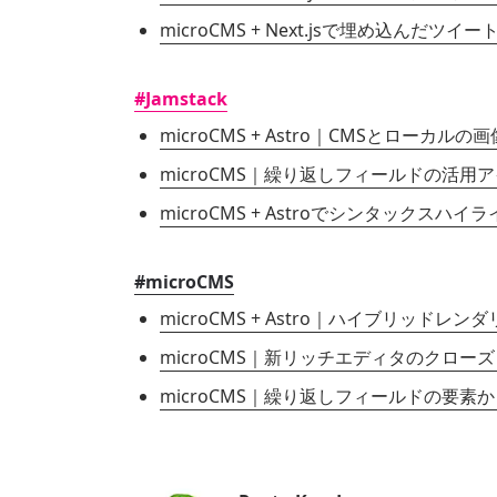
microCMS + Next.jsで埋め込んだ
#Jamstack
microCMS + Astro｜CMSとロー
microCMS｜繰り返しフィールドの活用
microCMS + Astroでシンタックスハイ
#microCMS
microCMS + Astro｜ハイブリッ
microCMS｜新リッチエディタのクロ
microCMS｜繰り返しフィールドの要