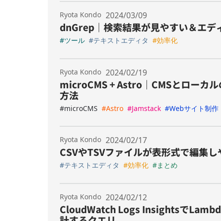
Ryota Kondo
2024/03/09
dnGrep｜検索結果が見やすい＆エデ
#ツール
#テキストエディタ
#効率化
Ryota Kondo
2024/02/19
microCMS + Astro｜CMSと
方法
#microCMS
#Astro
#Jamstack
#Webサイト制作
Ryota Kondo
2024/02/17
CSVやTSVファイルが表形式で編集しやす
#テキストエディタ
#効率化
#まとめ
Ryota Kondo
2024/02/12
CloudWatch Logs Insight
計するクエリ