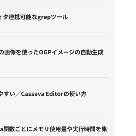
ィタ連携可能なgrepツール
ローカルの画像を使ったOGPイメージの自動生成
い／Cassava Editorの使い方
sでLambda関数ごとにメモリ使用量や実行時間を集