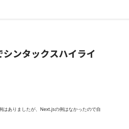
t.jsでシンタックスハイライ
装例はありましたが、Next.jsの例はなかったので自