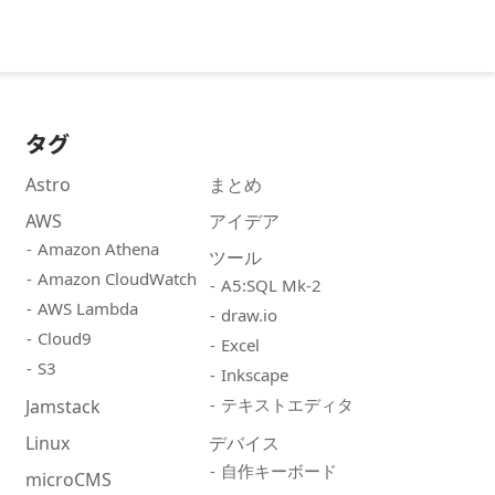
タグ
Astro
まとめ
AWS
アイデア
Amazon Athena
ツール
Amazon CloudWatch
A5:SQL Mk-2
AWS Lambda
draw.io
Cloud9
Excel
S3
Inkscape
テキストエディタ
Jamstack
Linux
デバイス
自作キーボード
microCMS