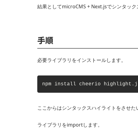
結果としてmicroCMS + Next.jsでシン
手順
必要ライブラリをインストールします。
npm install cheerio highlight.j
ここからはシンタックスハイライトをさせたい
ライブラリをimportします。