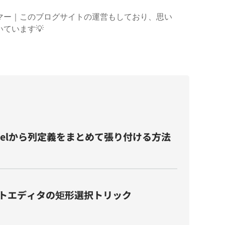
マー｜このブログサイトの運営もしており、思い
ています💡
Excelから列定義をまとめて張り付ける方法
トエディタの矩形選択トリック