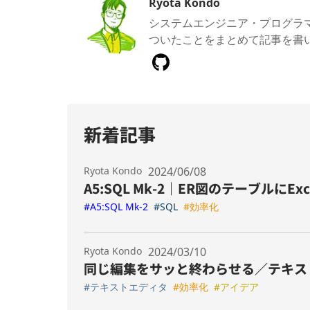
Ryota Kondo
システムエンジニア・プログラ
ついたことをまとめて記事を書い
新着記事
Ryota Kondo
2024/06/08
A5:SQL Mk-2｜ER図のテーブルに
#A5:SQL Mk-2
#SQL
#効率化
Ryota Kondo
2024/03/10
同じ編集をサッと終わらせる／テキス
#テキストエディタ
#効率化
#アイデア